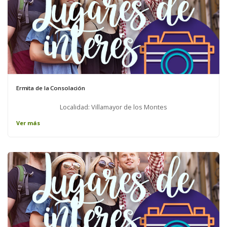
Ermita de la Consolación
Localidad: Villamayor de los Montes
Ver más